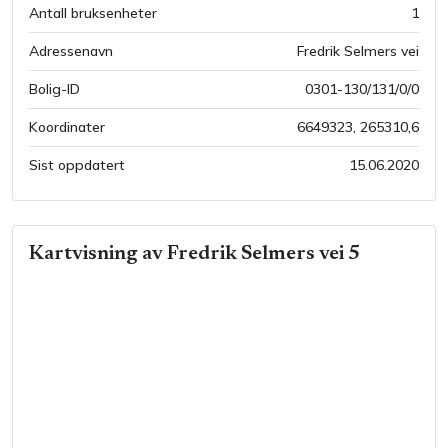
Antall bruksenheter
1
Adressenavn
Fredrik Selmers vei
Bolig-ID
0301-130/131/0/0
Koordinater
6649323
,
265310,6
Sist oppdatert
15.06.2020
Kartvisning av
Fredrik Selmers vei 5