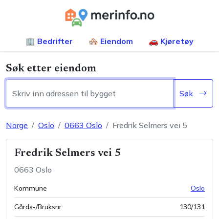
🏢 Bedrifter
🏘️ Eiendom
🚗 Kjøretøy
Søk etter eiendom
Søk
Norge
Oslo
0663
Oslo
Fredrik Selmers vei 5
Fredrik Selmers vei 5
0663
Oslo
Kommune
Oslo
Gårds-/Bruksnr
130
/
131