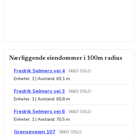
Nærliggende eiendommer i 100m radius
Fredrik Selmers vei 4
0663
OSLO
Enheter:
1
| Avstand:
63,1 m
Fredrik Selmers vei 3
0663
OSLO
Enheter:
1
| Avstand:
65,8 m
Fredrik Selmers vei 6
0663
OSLO
Enheter:
1
| Avstand:
70,5 m
Grenseveien 107
0663
OSLO