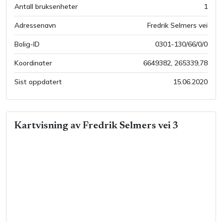
Antall bruksenheter
1
Adressenavn
Fredrik Selmers vei
Bolig-ID
0301-130/66/0/0
Koordinater
6649382
,
265339,78
Sist oppdatert
15.06.2020
Kartvisning av
Fredrik Selmers vei 3