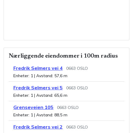
Nærliggende eiendommer i 100m radius
Fredrik Selmers vei 4
0663
OSLO
Enheter:
1
| Avstand:
57,6 m
Fredrik Selmers vei 5
0663
OSLO
Enheter:
1
| Avstand:
65,6 m
Grenseveien 105
0663
OSLO
Enheter:
1
| Avstand:
88,5 m
Fredrik Selmers vei 2
0663
OSLO