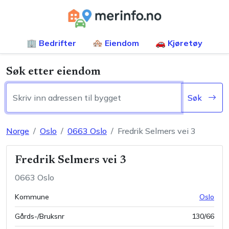
🏢 Bedrifter
🏘️ Eiendom
🚗 Kjøretøy
Søk etter eiendom
Søk
Norge
Oslo
0663
Oslo
Fredrik Selmers vei 3
Fredrik Selmers vei 3
0663
Oslo
Kommune
Oslo
Gårds-/Bruksnr
130
/
66