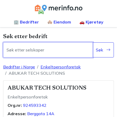
🏢 Bedrifter
🏘️ Eiendom
🚗 Kjøretøy
Søk etter bedrift
Søk
Bedrifter i Norge
Enkeltpersonforetak
ABUKAR TECH SOLUTIONS
ABUKAR TECH SOLUTIONS
Enkeltpersonforetak
Org.nr:
924593342
Adresse:
Berggata 14A