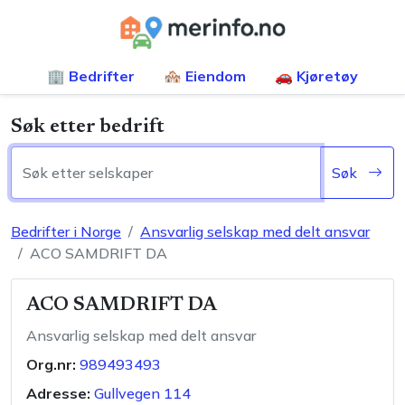
🏢 Bedrifter
🏘️ Eiendom
🚗 Kjøretøy
Søk etter bedrift
Søk
Bedrifter i Norge
Ansvarlig selskap med delt ansvar
ACO SAMDRIFT DA
ACO SAMDRIFT DA
Ansvarlig selskap med delt ansvar
Org.nr:
989493493
Adresse:
Gullvegen 114