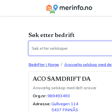
Søk etter bedrift
Bedrifter i Norge
Ansvarlig selskap med de
ACO SAMDRIFT DA
Ansvarlig selskap med delt ansvar
Org.nr:
989493493
Adresse:
Gullvegen 114
5437
FINNÅS