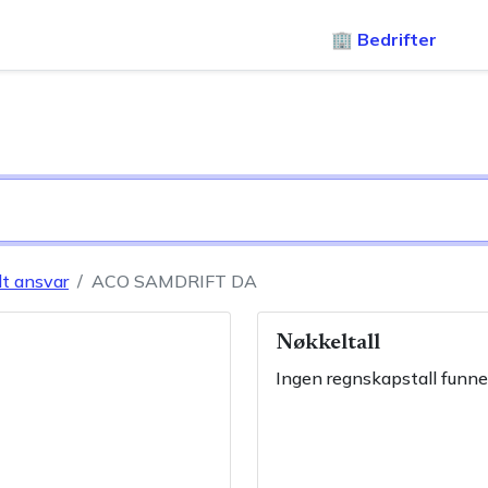
🏢 Bedrifter
lt ansvar
ACO SAMDRIFT DA
Nøkkeltall
Ingen regnskapstall funne