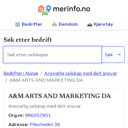
🏢 Bedrifter
🏘️ Eiendom
🚗 Kjøretøy
Søk etter bedrift
Søk
Bedrifter i Norge
Ansvarlig selskap med delt ansvar
A&M ARTS AND MARKETING DA
A&M ARTS AND MARKETING DA
Ansvarlig selskap med delt ansvar
Org.nr:
986057951
Adresse:
Pilestredet 38