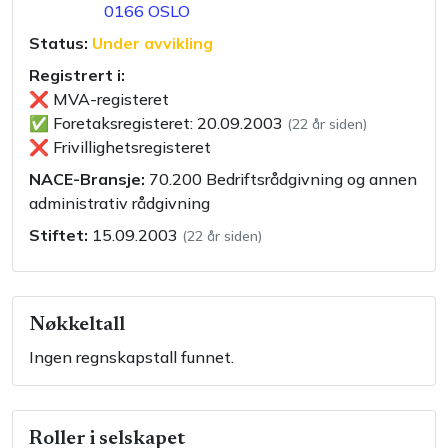
0166
OSLO
Status:
Under avvikling
Registrert i:
❌
MVA-registeret
✅
Foretaksregisteret
:
20.09.2003
(
22 år siden
)
❌
Frivillighetsregisteret
NACE-Bransje:
70.200
Bedriftsrådgivning og annen
administrativ rådgivning
Stiftet:
15.09.2003
(
22 år siden
)
Nøkkeltall
Ingen regnskapstall funnet.
Roller i selskapet