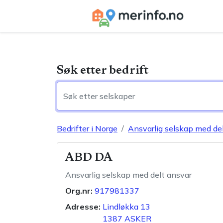
Søk etter bedrift
Bedrifter i Norge
Ansvarlig selskap med de
ABD DA
Ansvarlig selskap med delt ansvar
Org.nr:
917981337
Adresse:
Lindløkka 13
1387
ASKER