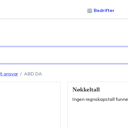
🏢 Bedrifter
lt ansvar
ABD DA
Nøkkeltall
Ingen regnskapstall funne