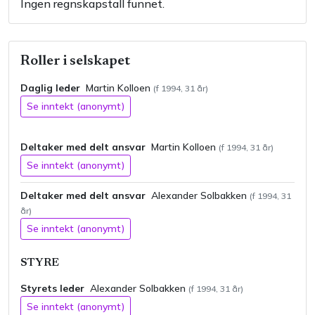
Ingen regnskapstall funnet.
Roller i selskapet
Daglig leder
Martin
Kolloen
(f
1994
,
31
år)
Se inntekt (anonymt)
Deltaker med delt ansvar
Martin
Kolloen
(f
1994
,
31
år)
Se inntekt (anonymt)
Deltaker med delt ansvar
Alexander
Solbakken
(f
1994
,
31
år)
Se inntekt (anonymt)
STYRE
Styrets leder
Alexander
Solbakken
(f
1994
,
31
år)
Se inntekt (anonymt)