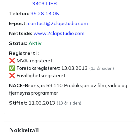
3403
LIER
Telefon:
95 28 14 08
E-post:
contact@2clapstudio.com
Nettside:
www.2clapstudio.com
Status:
Aktiv
Registrert i:
❌
MVA-registeret
✅
Foretaksregisteret
:
13.03.2013
(
13 år siden
)
❌
Frivillighetsregisteret
NACE-Bransje:
59.110
Produksjon av film, video og
fjernsynsprogrammer
Stiftet:
11.03.2013
(
13 år siden
)
Nøkkeltall