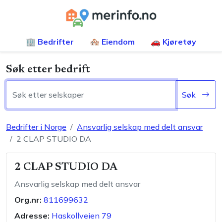
🏢 Bedrifter
🏘️ Eiendom
🚗 Kjøretøy
Søk etter bedrift
Søk
Bedrifter i Norge
Ansvarlig selskap med delt ansvar
2 CLAP STUDIO DA
2 CLAP STUDIO DA
Ansvarlig selskap med delt ansvar
Org.nr:
811699632
Adresse:
Haskollveien 79