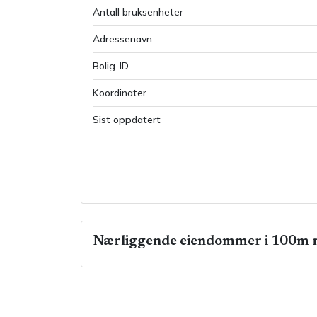
Antall bruksenheter
Adressenavn
Bolig-ID
Koordinater
Sist oppdatert
Nærliggende eiendommer i 100m r