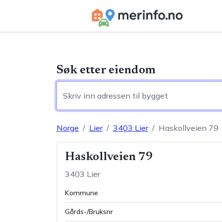
Søk etter eiendom
Norge
Lier
3403
Lier
Haskollveien 79
Haskollveien 79
3403
Lier
Kommune
Gårds-/Bruksnr