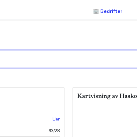
🏢 Bedrifter
Kartvisning av
Hasko
Lier
93
/
28