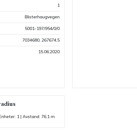
1
Blisterhaugvegen
5001-197/954/0/0
7034680
,
267674,5
15.06.2020
adius
Enheter:
1
| Avstand:
76,1 m