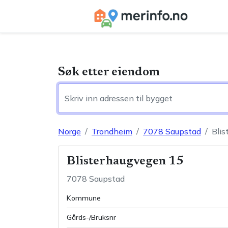
Søk etter eiendom
Norge
Trondheim
7078
Saupstad
Bli
Blisterhaugvegen 15
7078
Saupstad
Kommune
Gårds-/Bruksnr