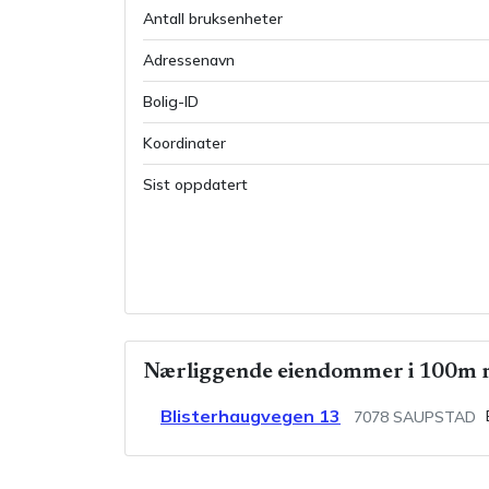
Antall bruksenheter
Adressenavn
Bolig-ID
Koordinater
Sist oppdatert
Nærliggende eiendommer i 100m r
Blisterhaugvegen 13
7078
SAUPSTAD