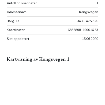
Antall bruksenheter
1
Adressenavn
Kongsvegen
Bolig-ID
3431-47/7/0/0
Koordinater
6885898
,
199016,53
Sist oppdatert
15.06.2020
Kartvisning av
Kongsvegen 1