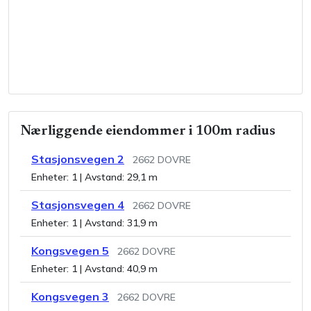
Nærliggende eiendommer i 100m radius
Stasjonsvegen 2
2662
DOVRE
Enheter:
1
| Avstand:
29,1 m
Stasjonsvegen 4
2662
DOVRE
Enheter:
1
| Avstand:
31,9 m
Kongsvegen 5
2662
DOVRE
Enheter:
1
| Avstand:
40,9 m
Kongsvegen 3
2662
DOVRE