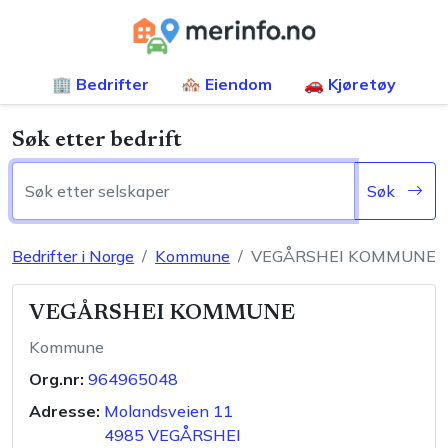
🏢 Bedrifter
🏘️ Eiendom
🚗 Kjøretøy
Søk etter bedrift
Søk
Bedrifter i Norge
Kommune
VEGÅRSHEI KOMMUNE
VEGÅRSHEI KOMMUNE
Kommune
Org.nr:
964965048
Adresse:
Molandsveien 11
4985
VEGÅRSHEI