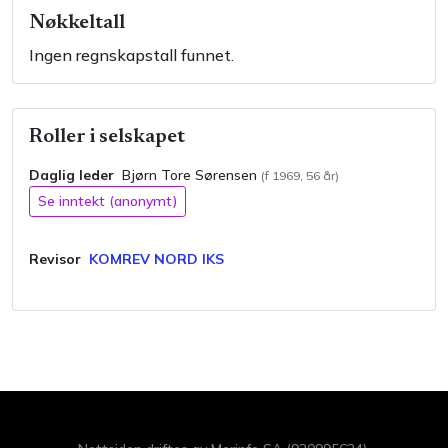
Nøkkeltall
Ingen regnskapstall funnet.
Roller i selskapet
Daglig leder
Bjørn Tore
Sørensen
(f
1969
,
56
år)
Se inntekt (anonymt)
Revisor
KOMREV NORD IKS