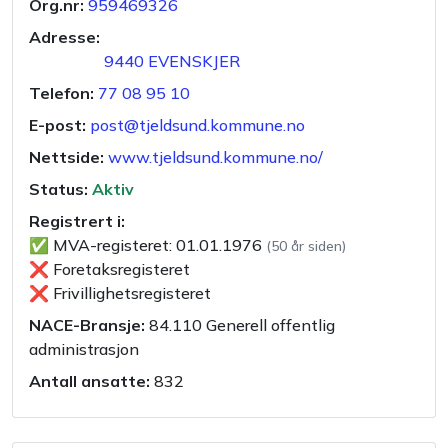
Org.nr:
959469326
Adresse:
9440
EVENSKJER
Telefon:
77 08 95 10
E-post:
post@tjeldsund.kommune.no
Nettside:
www.tjeldsund.kommune.no/
Status:
Aktiv
Registrert i:
✅
MVA-registeret
:
01.01.1976
(
50 år siden
)
❌
Foretaksregisteret
❌
Frivillighetsregisteret
NACE-Bransje:
84.110
Generell offentlig
administrasjon
Antall ansatte:
832