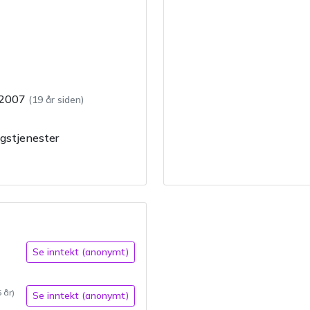
.2007
(
19 år siden
)
gstjenester
Se inntekt (anonymt)
5
år)
Se inntekt (anonymt)