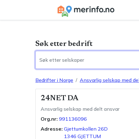
Søk etter bedrift
Bedrifter i Norge
Ansvarlig selskap med de
24NET DA
Ansvarlig selskap med delt ansvar
Org.nr:
991136096
Adresse:
Gjettumkollen 26D
1346
GJETTUM