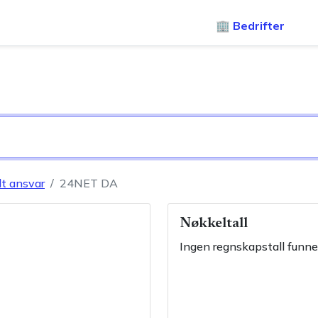
🏢 Bedrifter
lt ansvar
24NET DA
Nøkkeltall
Ingen regnskapstall funne