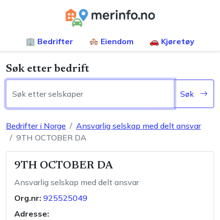
🏢 Bedrifter
🏘️ Eiendom
🚗 Kjøretøy
Søk etter bedrift
Søk
Bedrifter i Norge
Ansvarlig selskap med delt ansvar
9TH OCTOBER DA
9TH OCTOBER DA
Ansvarlig selskap med delt ansvar
Org.nr:
925525049
Adresse: