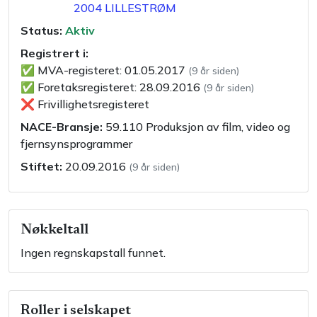
2004
LILLESTRØM
Status:
Aktiv
Registrert i:
✅
MVA-registeret
:
01.05.2017
(
9 år siden
)
✅
Foretaksregisteret
:
28.09.2016
(
9 år siden
)
❌
Frivillighetsregisteret
NACE-Bransje:
59.110
Produksjon av film, video og
fjernsynsprogrammer
Stiftet:
20.09.2016
(
9 år siden
)
Nøkkeltall
Ingen regnskapstall funnet.
Roller i selskapet