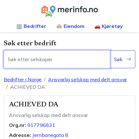
🏢 Bedrifter
🏘️ Eiendom
🚗 Kjøretøy
Søk etter bedrift
Søk
Bedrifter i Norge
Ansvarlig selskap med delt ansvar
ACHIEVED DA
ACHIEVED DA
Ansvarlig selskap med delt ansvar
Org.nr:
917796831
Adresse:
Jernbanegata 8