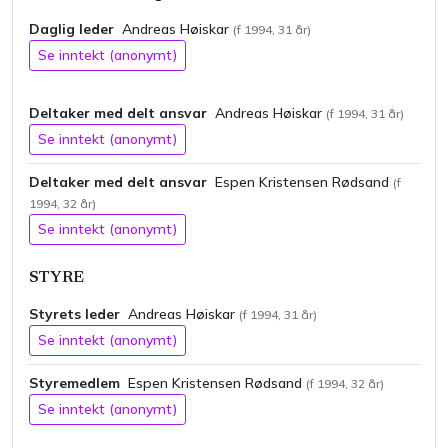
Daglig leder
Andreas
Høiskar
(f
1994
,
31
år)
Se inntekt (anonymt)
Deltaker med delt ansvar
Andreas
Høiskar
(f
1994
,
31
år)
Se inntekt (anonymt)
Deltaker med delt ansvar
Espen
Kristensen
Rødsand
(f
1994
,
32
år)
Se inntekt (anonymt)
STYRE
Styrets leder
Andreas
Høiskar
(f
1994
,
31
år)
Se inntekt (anonymt)
Styremedlem
Espen
Kristensen
Rødsand
(f
1994
,
32
år)
Se inntekt (anonymt)