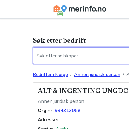
Søk etter bedrift
Bedrifter i Norge
Annen juridisk person
ALT & INGENTING UNGD
Annen juridisk person
Org.nr:
934313968
Adresse:
Status:
Aktiv