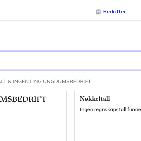
🏢 Bedrifter
ALT & INGENTING UNGDOMSBEDRIFT
OMSBEDRIFT
Nøkkeltall
Ingen regnskapstall funne