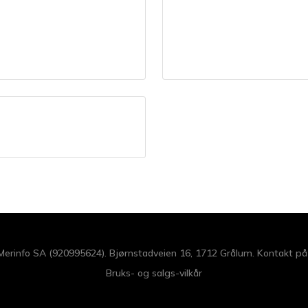
 Merinfo SA (920995624). Bjørnstadveien 16, 1712 Grålum. Kontakt p
Bruks- og salgs-vilkår