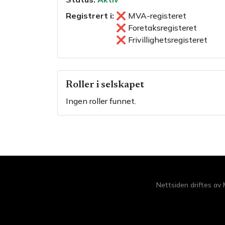
Registrert i:
❌
MVA-registeret
❌
Foretaksregisteret
❌
Frivillighetsregisteret
Roller i selskapet
Ingen roller funnet.
Nettsiden driftes av