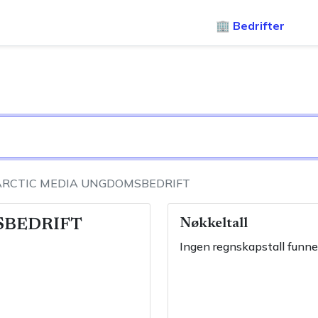
🏢 Bedrifter
ARCTIC MEDIA UNGDOMSBEDRIFT
SBEDRIFT
Nøkkeltall
Ingen regnskapstall funne