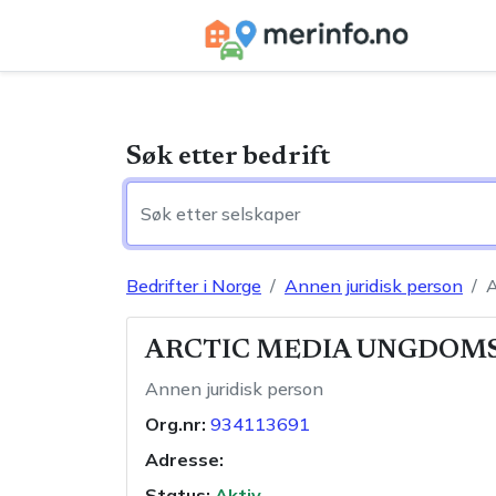
Søk etter bedrift
Bedrifter i Norge
Annen juridisk person
ARCTIC MEDIA UNGDOM
Annen juridisk person
Org.nr:
934113691
Adresse:
Status:
Aktiv