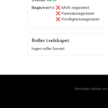
Registrert i:
❌
MVA-registeret
❌
Foretaksregisteret
❌
Frivillighetsregisteret
Roller i selskapet
Ingen roller funnet.
Nettsiden driftes av